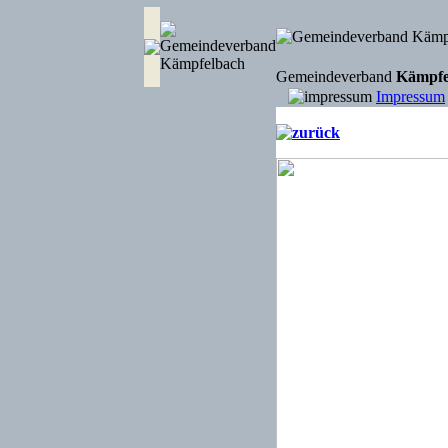
Gemeindeverband
Kämpfe
Impressum