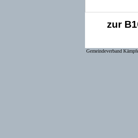
zur B1
Gemeindeverband Kämpfe